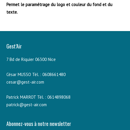
Permet le paramétrage du logo et couleur du fond et du
texte.
Gest’Air
7 Bd de Riquier 06300 Nice
César MUSSO Tél. : 0608661480
cesar@gest-air.com
Patrick MARROT Tél. : 0614898068
patrick@gest-air.com
Abonnez-vous à notre newsletter