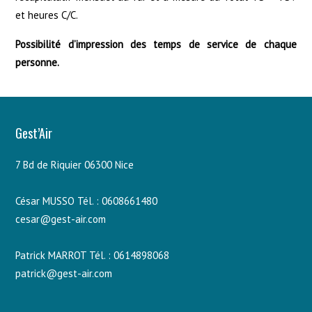
et heures C/C.
Possibilité d’impression des temps de service de chaque
personne.
Gest’Air
7 Bd de Riquier 06300 Nice
César MUSSO Tél. : 0608661480
cesar@gest-air.com
Patrick MARROT Tél. : 0614898068
patrick@gest-air.com