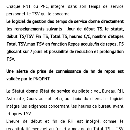
Chaque PNT ou PNC, intègre, dans son temps de service
personnel, le TSV qui le concerne.
Le logiciel de gestion des temps de service donne directement
les renseignements suivants : Jour de début TS, le statut,
début TS/TSV, Fin TS, Total TS, heures C/C, nombre d’étapes
Total TSV, max TSV en fonction Repos acquis, fin de repos, TS
glissant sur 7 jours et possibilité de réduction et prolongation
TSV.
Une alerte de prise de connaissance de fin de repos est
validée par le PNC/PNT.
Le Statut donne l’état de service du pilote :
Vol, Bureau, RH,
Astreinte, Cours au sol…etc), au choix du client. Le logiciel
intègre les exigences concernant les heures de bureau avant
et après TSV.
L’heure de début et fin de RH est intégré, comme le
récapitulatif mensuel au fur et a mesure du Total TS – TSV