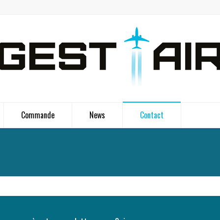
Commande
News
Contact