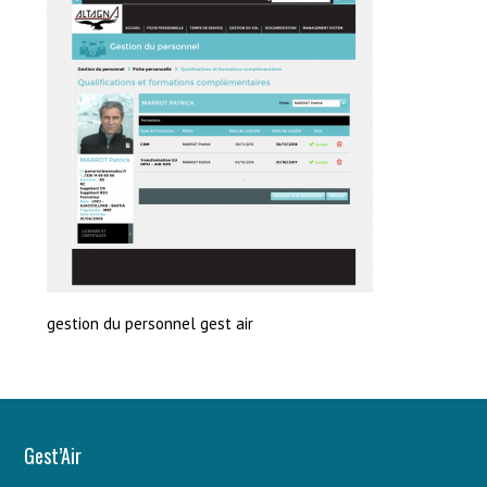
gestion du personnel gest air
Gest’Air